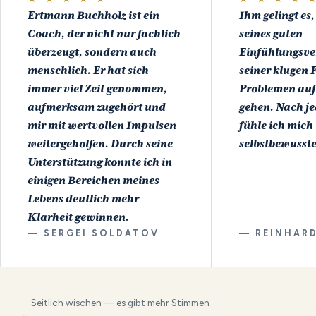
Ertmann Buchholz ist ein
Ihm gelingt es
Coach, der nicht nur fachlich
seines guten
überzeugt, sondern auch
Einfühlungsv
menschlich. Er hat sich
seiner klugen 
immer viel Zeit genommen,
Problemen auf
aufmerksam zugehört und
gehen. Nach je
mir mit wertvollen Impulsen
fühle ich mich
weitergeholfen. Durch seine
selbstbewusste
Unterstützung konnte ich in
einigen Bereichen meines
Lebens deutlich mehr
Klarheit gewinnen.
— SERGEI SOLDATOV
— REINHAR
Seitlich wischen — es gibt mehr Stimmen