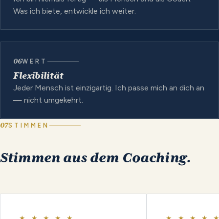
Was ich biete, entwickle ich weiter.
06
WERT
Flexibilität
Jeder Mensch ist einzigartig. Ich passe mich an dich an
— nicht umgekehrt.
07
STIMMEN
Stimmen
aus
dem
Coaching.
★ ★ ★ ★ ★
★ ★ ★ ★ 