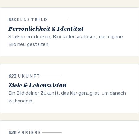
01
SELBSTBILD
Persönlichkeit & Identität
Stärken entdecken, Blockaden auflösen, das eigene
Bild neu gestalten.
02
ZUKUNFT
Ziele & Lebensvision
Ein Bild deiner Zukunft, das klar genug ist, um danach
zu handeln.
03
KARRIERE