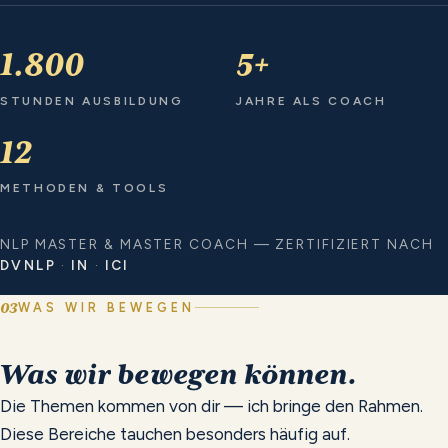
1.800
5
+
STUNDEN AUSBILDUNG
JAHRE ALS COACH
12
METHODEN & TOOLS
NLP MASTER & MASTER COACH — ZERTIFIZIERT NACH
DVNLP
·
IN
·
ICI
03
WAS WIR BEWEGEN
Was
wir
bewegen
können.
Die Themen kommen von dir — ich bringe den Rahmen.
Diese Bereiche tauchen besonders häufig auf.