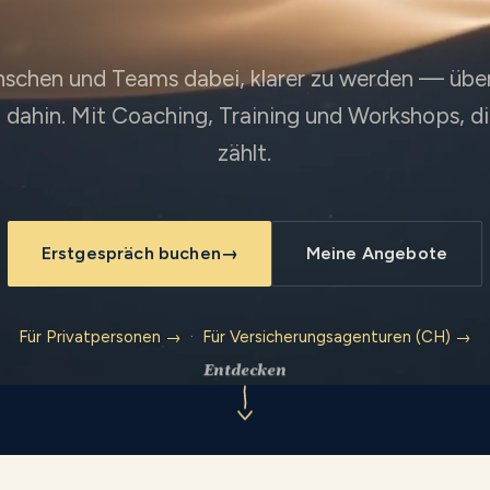
nschen und Teams dabei, klarer zu werden — über s
 dahin. Mit Coaching, Training und Workshops, d
zählt.
Erstgespräch buchen
→
Meine Angebote
Für Privatpersonen →
·
Für Versicherungsagenturen (CH) →
Entdecken