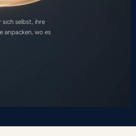
ich selbst, ihre
ie anpacken, wo es