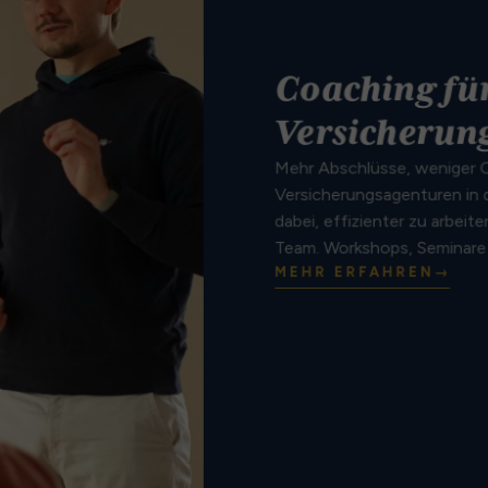
Coaching fü
Versicherun
Mehr Abschlüsse, weniger C
Versicherungsagenturen in 
dabei, effizienter zu arbeit
Team. Workshops, Seminare
MEHR ERFAHREN
→