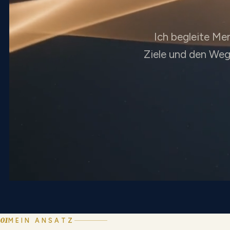
Ich begleite Me
Ziele und den Weg
01
MEIN ANSATZ