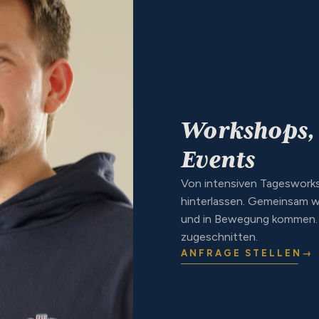
Workshops,
Events
Von intensiven Tagesworks
hinterlassen. Gemeinsam 
und in Bewegung kommen. A
zugeschnitten.
ANFRAGE STELLEN
→