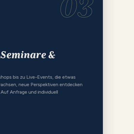
03
 Seminare &
hops bis zu Live-Events, die etwas
wachsen, neue Perspektiven entdecken
uf Anfrage und individuell