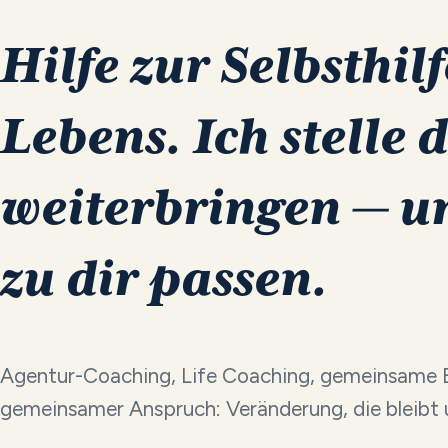
Hilfe
zur
Selbsthilf
Lebens.
Ich
stelle
d
weiterbringen
—
u
zu
dir
passen.
Agentur-Coaching, Life Coaching, gemeinsame 
gemeinsamer Anspruch: Veränderung, die bleibt u